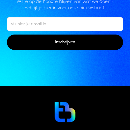
Wil je op de hoogte blijven van wat we doen?
Schrijf je hier in voor onze nieuwsbrief!