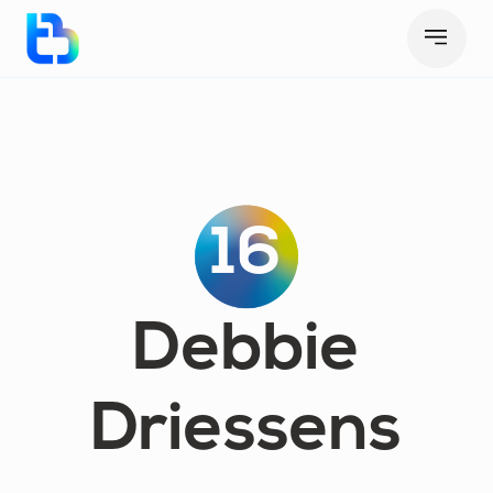
16
Debbie
Driessens