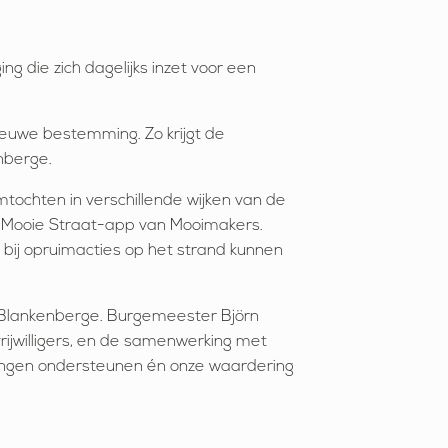
g die zich dagelijks inzet voor een
 nieuwe bestemming. Zo krijgt de
nberge.
imtochten in verschillende wijken van de
Mijn Mooie Straat-app van Mooimakers.
 bij opruimacties op het strand kunnen
 Blankenberge. Burgemeester Björn
rijwilligers, en de samenwerking met
nningen ondersteunen én onze waardering