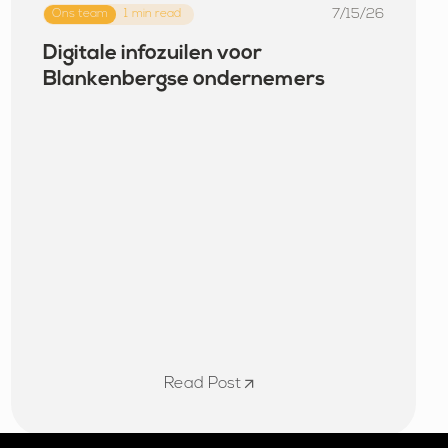
7/15/26
Ons team
1
min read
Digitale infozuilen voor
Blankenbergse ondernemers
Read Post