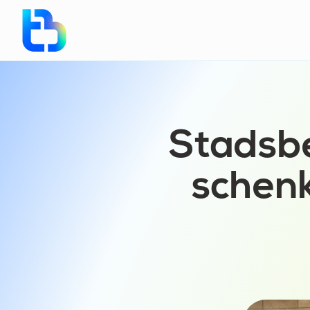
Stadsb
schenk