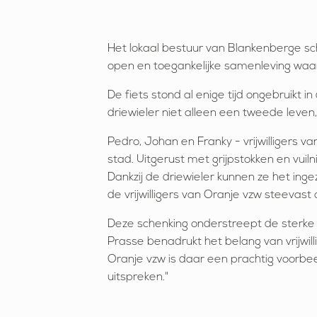
Het lokaal bestuur van Blankenberge sch
open en toegankelijke samenleving waa
De fiets stond al enige tijd ongebruikt i
driewieler niet alleen een tweede leven
Pedro, Johan en Franky - vrijwilligers v
stad. Uitgerust met grijpstokken en vuil
Dankzij de driewieler kunnen ze het ing
de vrijwilligers van Oranje vzw steevast
Deze schenking onderstreept de sterke
Prasse benadrukt het belang van vrijwil
Oranje vzw is daar een prachtig voorbe
uitspreken."